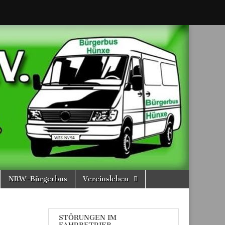
NRW-Bürgerbus
Vereinsleben
STÖRUNGEN IM