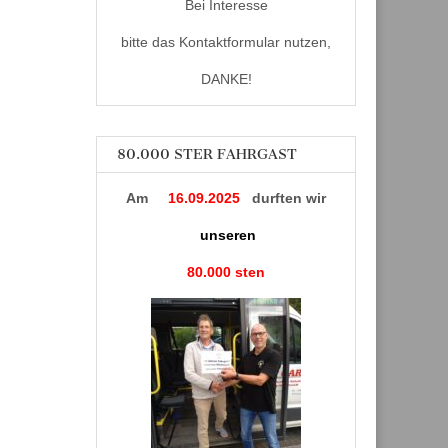
Bei Interesse
bitte das Kontaktformular nutzen,
DANKE!
80.000 STER FAHRGAST
Am
16.09.2025
durften wir
unseren
80.000 sten