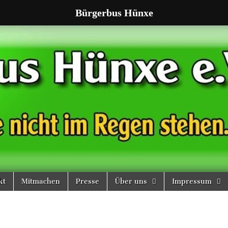
Bürgerbus Hünxe
kt
Mitmachen
Presse
Über uns
Impressum