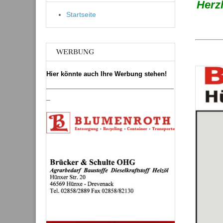
Herz
Startseite
WERBUNG
Hier könnte auch Ihre Werbung stehen!
________________________________
_