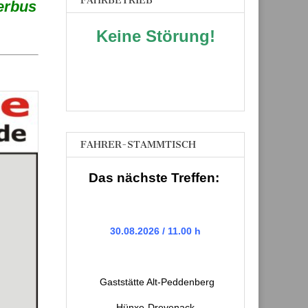
FAHRBETRIEB
erbus
Keine Störung!
FAHRER-STAMMTISCH
Das nächste Treffen:
30.08.2026 / 11.00 h
Gaststätte Alt-Peddenberg
Hünxe-Drevenack