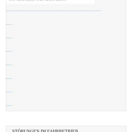
STÖRUNGEN IM FAHRBETRIEB