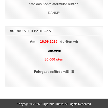
bitte das Kontaktformular nutzen,
DANKE!
80.000 STER FAHRGAST
Am
16.09.2025
durften wir
unseren
80.000 sten
Fahrgast befördern!!!!!!!
Copyright © 2026
Bürgerbus Hünxe
. All Rights Reserved.