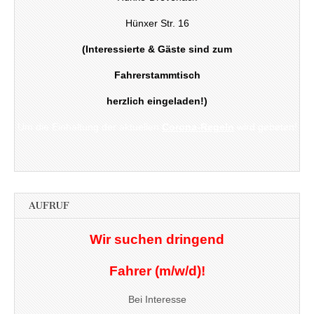
Hünxer Str. 16
(Interessierte & Gäste sind zum
Fahrerstammtisch
herzlich eingeladen!)
Um die Einhaltung der aktuellen
Corona-Regeln
wird gebeten!
AUFRUF
Wir suchen dringend
Fahrer (m/w/d)!
Bei Interesse